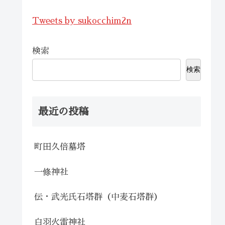
Tweets by sukocchim2n
検索
検索
最近の投稿
町田久倍墓塔
一條神社
伝・武光氏石塔群（中麦石塔群）
白羽火雷神社