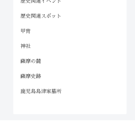
歴史関連イベント
歴史関連スポット
甲冑
神社
薩摩の麓
薩摩史跡
鹿児島島津家墓所