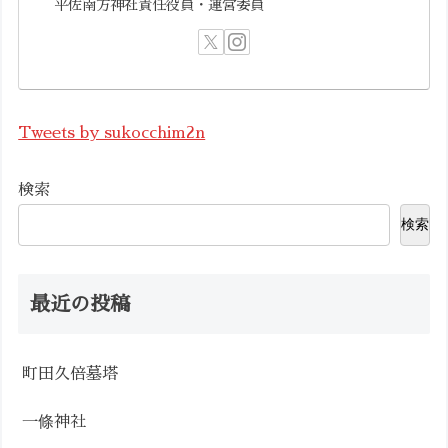
平佐南方神社責任役員・運営委員
Tweets by sukocchim2n
検索
検索
最近の投稿
町田久倍墓塔
一條神社