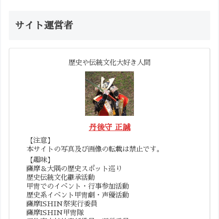
サイト運営者
歴史や伝統文化大好き人間
丹後守 正誠
【注意】
本サイトの写真及び画像の転載は禁止です。
【趣味】
薩摩＆大隅の歴史スポット巡り
歴史伝統文化継承活動
甲冑でのイベント・行事参加活動
歴史系イベント甲冑劇・声優活動
薩摩ISHIN祭実行委員
薩摩ISHIN甲冑隊