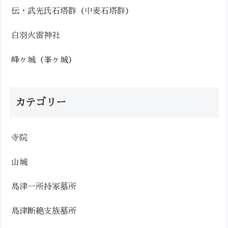
伝・武光氏石塔群（中麦石塔群）
白羽火雷神社
峰ヶ城（峯ヶ城）
カテゴリー
寺院
山城
島津一所持家墓所
島津断絶支族墓所