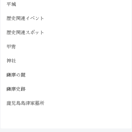
平城
歴史関連イベント
歴史関連スポット
甲冑
神社
薩摩の麓
薩摩史跡
鹿児島島津家墓所