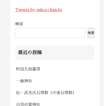
Tweets by sukocchim2n
検索
検索
最近の投稿
町田久倍墓塔
一條神社
伝・武光氏石塔群（中麦石塔群）
白羽火雷神社