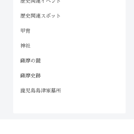
歴史関連イベント
歴史関連スポット
甲冑
神社
薩摩の麓
薩摩史跡
鹿児島島津家墓所