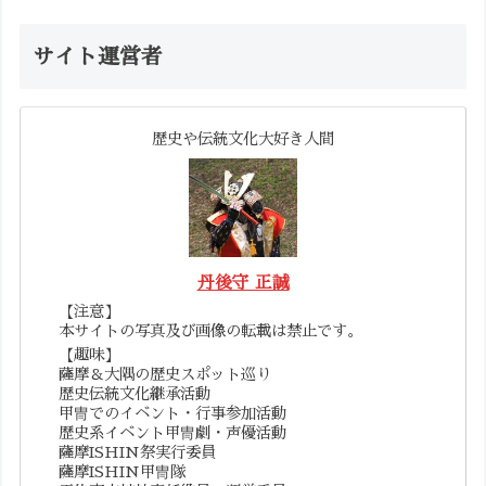
サイト運営者
歴史や伝統文化大好き人間
丹後守 正誠
【注意】
本サイトの写真及び画像の転載は禁止です。
【趣味】
薩摩＆大隅の歴史スポット巡り
歴史伝統文化継承活動
甲冑でのイベント・行事参加活動
歴史系イベント甲冑劇・声優活動
薩摩ISHIN祭実行委員
薩摩ISHIN甲冑隊