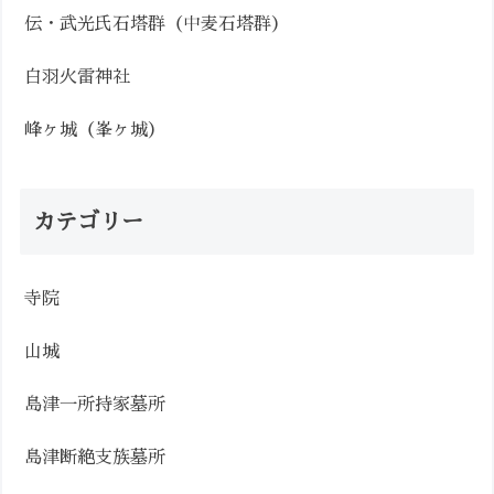
伝・武光氏石塔群（中麦石塔群）
白羽火雷神社
峰ヶ城（峯ヶ城）
カテゴリー
寺院
山城
島津一所持家墓所
島津断絶支族墓所