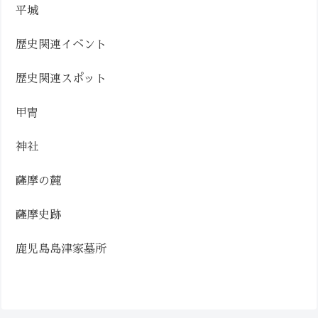
平城
歴史関連イベント
歴史関連スポット
甲冑
神社
薩摩の麓
薩摩史跡
鹿児島島津家墓所