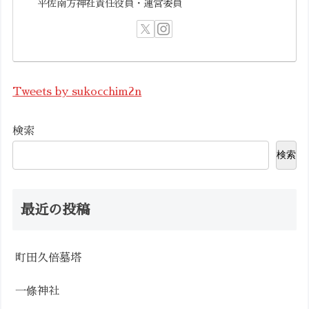
平佐南方神社責任役員・運営委員
Tweets by sukocchim2n
検索
検索
最近の投稿
町田久倍墓塔
一條神社