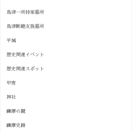
島津一所持家墓所
島津断絶支族墓所
平城
歴史関連イベント
歴史関連スポット
甲冑
神社
薩摩の麓
薩摩史跡