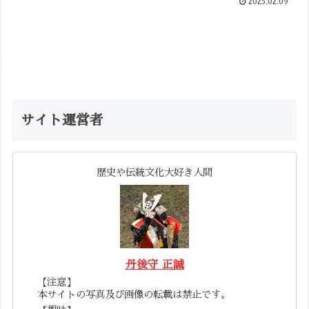
2025.02.09
サイト運営者
歴史や伝統文化大好き人間
丹後守 正誠
【注意】
本サイトの写真及び画像の転載は禁止です。