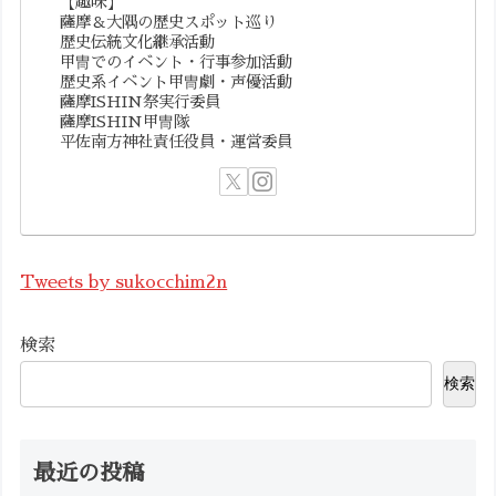
【趣味】
薩摩＆大隅の歴史スポット巡り
歴史伝統文化継承活動
甲冑でのイベント・行事参加活動
歴史系イベント甲冑劇・声優活動
薩摩ISHIN祭実行委員
薩摩ISHIN甲冑隊
平佐南方神社責任役員・運営委員
Tweets by sukocchim2n
検索
検索
最近の投稿