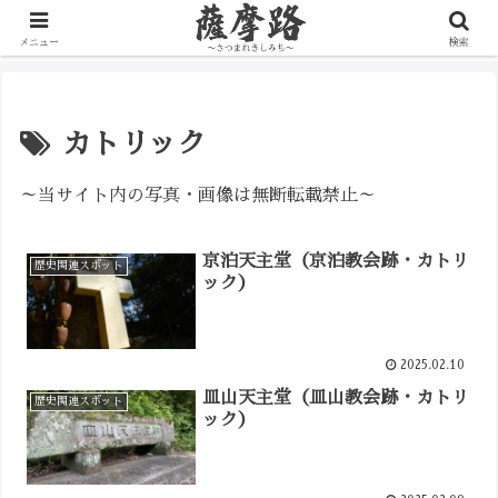
写真で辿る薩摩の歴史路
メニュー
検索
カトリック
～当サイト内の写真・画像は無断転載禁止～
京泊天主堂（京泊教会跡・カトリ
歴史関連スポット
ック）
2025.02.10
皿山天主堂（皿山教会跡・カトリ
歴史関連スポット
ック）