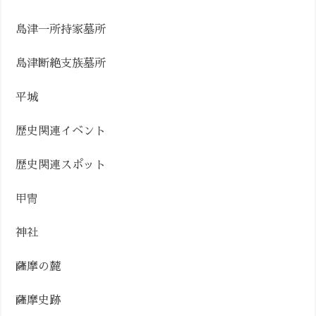
島津一所持家墓所
島津断絶支族墓所
平城
歴史関連イベント
歴史関連スポット
甲冑
神社
薩摩の麓
薩摩史跡