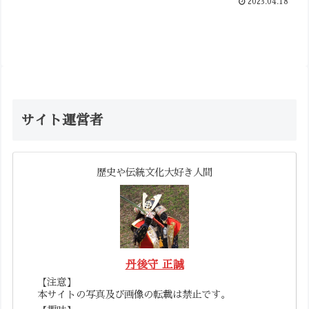
2023.04.18
サイト運営者
歴史や伝統文化大好き人間
丹後守 正誠
【注意】
本サイトの写真及び画像の転載は禁止です。