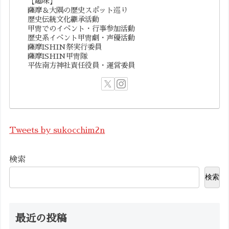
【趣味】
薩摩＆大隅の歴史スポット巡り
歴史伝統文化継承活動
甲冑でのイベント・行事参加活動
歴史系イベント甲冑劇・声優活動
薩摩ISHIN祭実行委員
薩摩ISHIN甲冑隊
平佐南方神社責任役員・運営委員
Tweets by sukocchim2n
検索
検索
最近の投稿