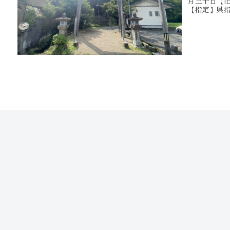
月三十日【旧
【指定】県指