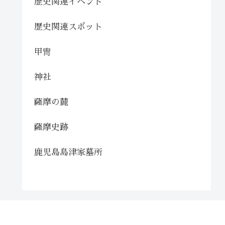
歴史関連イベント
歴史関連スポット
甲冑
神社
薩摩の麓
薩摩史跡
鹿児島島津家墓所