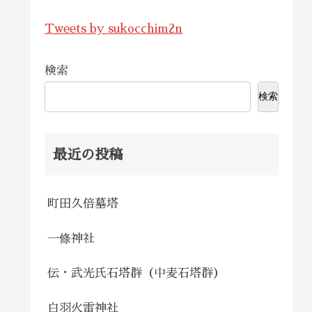
Tweets by sukocchim2n
検索
検索
最近の投稿
町田久倍墓塔
一條神社
伝・武光氏石塔群（中麦石塔群）
白羽火雷神社