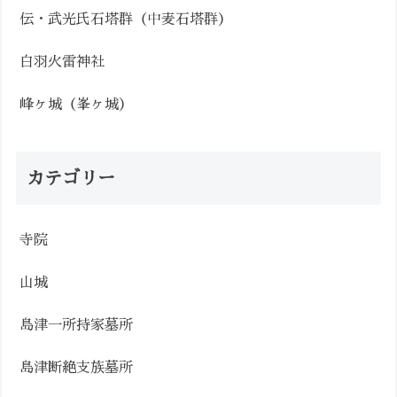
伝・武光氏石塔群（中麦石塔群）
白羽火雷神社
峰ヶ城（峯ヶ城）
カテゴリー
寺院
山城
島津一所持家墓所
島津断絶支族墓所