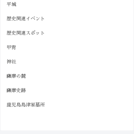
平城
歴史関連イベント
歴史関連スポット
甲冑
神社
薩摩の麓
薩摩史跡
鹿児島島津家墓所