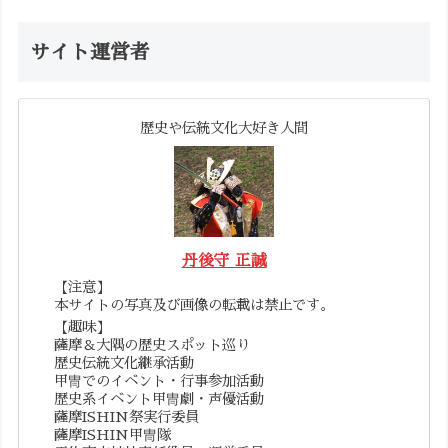
サイト運営者
歴史や伝統文化大好き人間
丹後守 正誠
【注意】
本サイトの写真及び画像の転載は禁止です。
【趣味】
薩摩＆大隅の歴史スポット巡り
歴史伝統文化継承活動
甲冑でのイベント・行事参加活動
歴史系イベント甲冑劇・声優活動
薩摩ISHIN祭実行委員
薩摩ISHIN甲冑隊