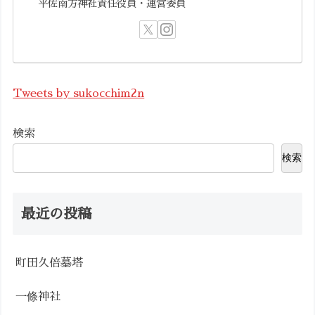
平佐南方神社責任役員・運営委員
Tweets by sukocchim2n
検索
検索
最近の投稿
町田久倍墓塔
一條神社