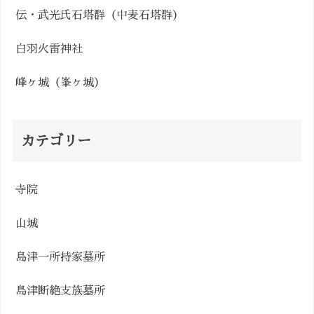
伝・武光氏石塔群（中麦石塔群）
白羽火雷神社
峰ヶ城（峯ヶ城）
カテゴリー
寺院
山城
島津一所持家墓所
島津断絶支族墓所