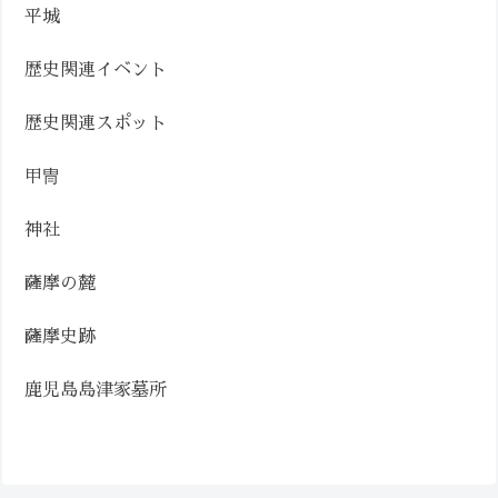
平城
歴史関連イベント
歴史関連スポット
甲冑
神社
薩摩の麓
薩摩史跡
鹿児島島津家墓所