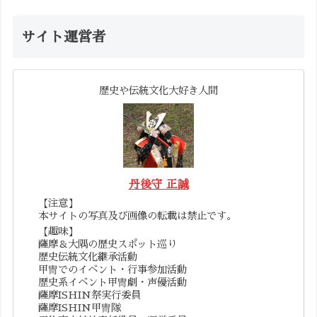
サイト運営者
歴史や伝統文化大好き人間
丹後守 正誠
【注意】
本サイトの写真及び画像の転載は禁止です。
【趣味】
薩摩＆大隅の歴史スポット巡り
歴史伝統文化継承活動
甲冑でのイベント・行事参加活動
歴史系イベント甲冑劇・声優活動
薩摩ISHIN祭実行委員
薩摩ISHIN甲冑隊