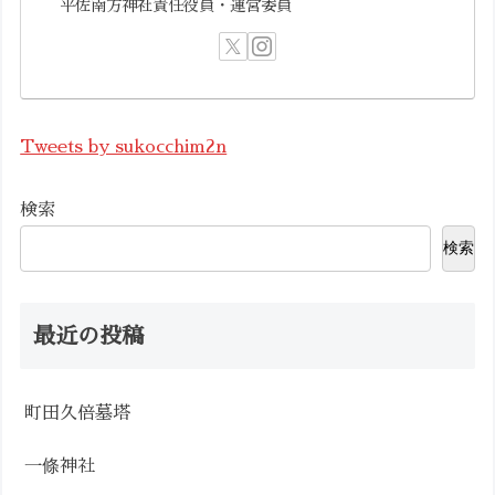
平佐南方神社責任役員・運営委員
Tweets by sukocchim2n
検索
検索
最近の投稿
町田久倍墓塔
一條神社