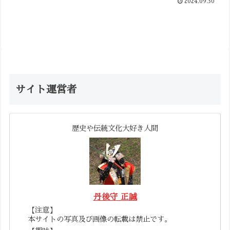
2024.09.30
サイト運営者
歴史や伝統文化大好き人間
丹後守 正誠
【注意】
本サイトの写真及び画像の転載は禁止です。