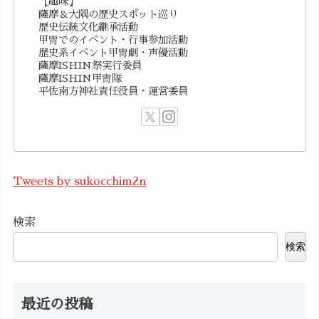
【趣味】
薩摩＆大隅の歴史スポット巡り
歴史伝統文化継承活動
甲冑でのイベント・行事参加活動
歴史系イベント甲冑劇・声優活動
薩摩ISHIN祭実行委員
薩摩ISHIN甲冑隊
平佐南方神社責任役員・運営委員
Tweets by sukocchim2n
検索
検索
最近の投稿