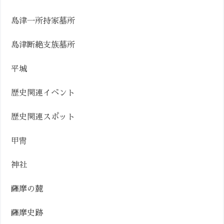
島津一所持家墓所
島津断絶支族墓所
平城
歴史関連イベント
歴史関連スポット
甲冑
神社
薩摩の麓
薩摩史跡