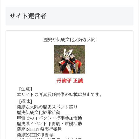
サイト運営者
歴史や伝統文化大好き人間
丹後守 正誠
【注意】
本サイトの写真及び画像の転載は禁止です。
【趣味】
薩摩＆大隅の歴史スポット巡り
歴史伝統文化継承活動
甲冑でのイベント・行事参加活動
歴史系イベント甲冑劇・声優活動
薩摩ISHIN祭実行委員
薩摩ISHIN甲冑隊