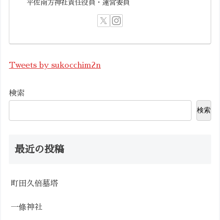
平佐南方神社責任役員・運営委員
Tweets by sukocchim2n
検索
検索
最近の投稿
町田久倍墓塔
一條神社