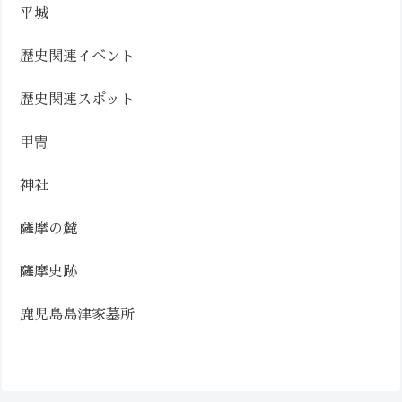
平城
歴史関連イベント
歴史関連スポット
甲冑
神社
薩摩の麓
薩摩史跡
鹿児島島津家墓所