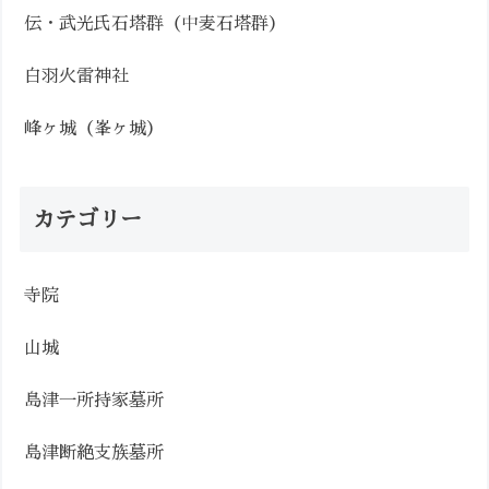
伝・武光氏石塔群（中麦石塔群）
白羽火雷神社
峰ヶ城（峯ヶ城）
カテゴリー
寺院
山城
島津一所持家墓所
島津断絶支族墓所