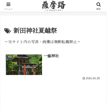
写真で辿る薩摩の歴史路
メニュー
検索
新田神社夏越祭
～当サイト内の写真・画像は無断転載禁止～
一條神社
神社
2026.06.28