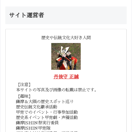
サイト運営者
歴史や伝統文化大好き人間
丹後守 正誠
【注意】
本サイトの写真及び画像の転載は禁止です。
【趣味】
薩摩＆大隅の歴史スポット巡り
歴史伝統文化継承活動
甲冑でのイベント・行事参加活動
歴史系イベント甲冑劇・声優活動
薩摩ISHIN祭実行委員
薩摩ISHIN甲冑隊