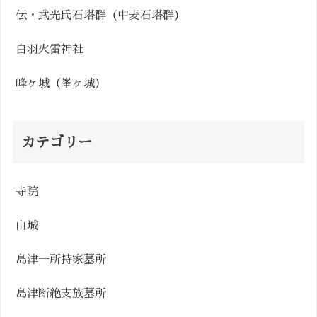
伝・武光氏石塔群（中麦石塔群）
白羽火雷神社
峰ヶ城（峯ヶ城）
カテゴリー
寺院
山城
島津一所持家墓所
島津断絶支族墓所