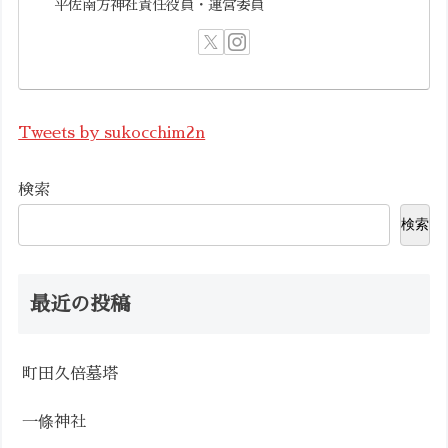
平佐南方神社責任役員・運営委員
Tweets by sukocchim2n
検索
検索
最近の投稿
町田久倍墓塔
一條神社