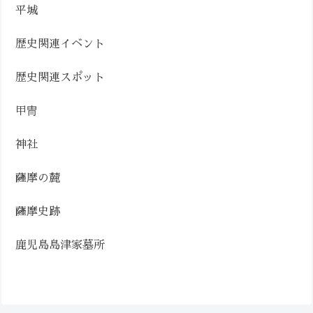
平城
歴史関連イベント
歴史関連スポット
甲冑
神社
薩摩の麓
薩摩史跡
鹿児島島津家墓所