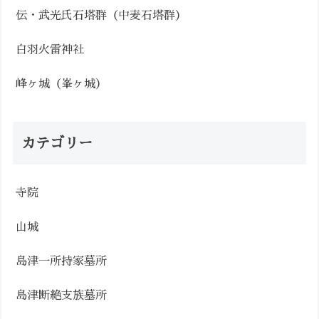
伝・武光氏石塔群（中麦石塔群）
白羽火雷神社
峰ヶ城（峯ヶ城）
カテゴリー
寺院
山城
島津一所持家墓所
島津断絶支族墓所