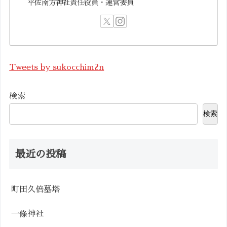
平佐南方神社責任役員・運営委員
Tweets by sukocchim2n
検索
検索
最近の投稿
町田久倍墓塔
一條神社