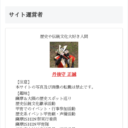
サイト運営者
歴史や伝統文化大好き人間
丹後守 正誠
【注意】
本サイトの写真及び画像の転載は禁止です。
【趣味】
薩摩＆大隅の歴史スポット巡り
歴史伝統文化継承活動
甲冑でのイベント・行事参加活動
歴史系イベント甲冑劇・声優活動
薩摩ISHIN祭実行委員
薩摩ISHIN甲冑隊