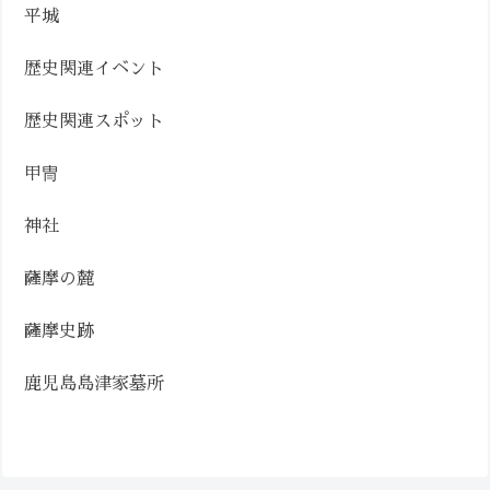
平城
歴史関連イベント
歴史関連スポット
甲冑
神社
薩摩の麓
薩摩史跡
鹿児島島津家墓所