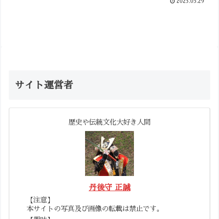
2023.05.29
サイト運営者
歴史や伝統文化大好き人間
丹後守 正誠
【注意】
本サイトの写真及び画像の転載は禁止です。