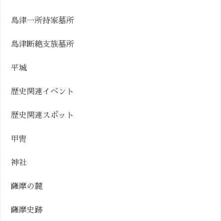
島津一所持家墓所
島津断絶支族墓所
平城
歴史関連イベント
歴史関連スポット
甲冑
神社
薩摩の麓
薩摩史跡