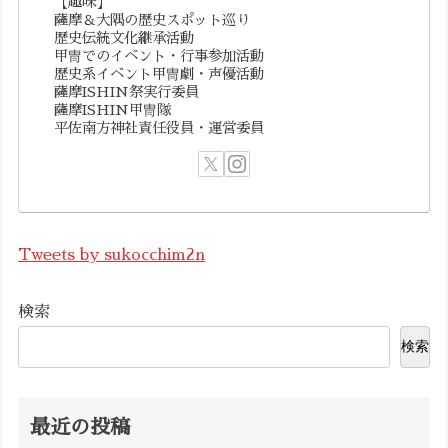
【趣味】
薩摩＆大隅の歴史スポット巡り
歴史伝統文化継承活動
甲冑でのイベント・行事参加活動
歴史系イベント甲冑劇・声優活動
薩摩ISHIN祭実行委員
薩摩ISHIN甲冑隊
平佐南方神社責任役員・運営委員
Tweets by sukocchim2n
検索
検索
最近の投稿