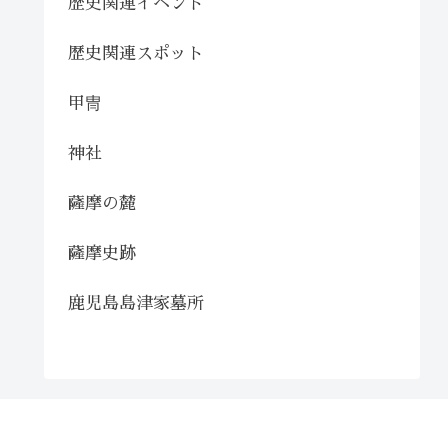
歴史関連イベント
歴史関連スポット
甲冑
神社
薩摩の麓
薩摩史跡
鹿児島島津家墓所