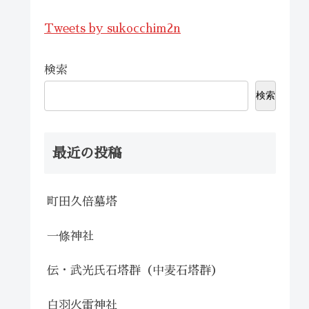
Tweets by sukocchim2n
検索
検索
最近の投稿
町田久倍墓塔
一條神社
伝・武光氏石塔群（中麦石塔群）
白羽火雷神社