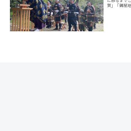
に移るまで
賀」「御屋地