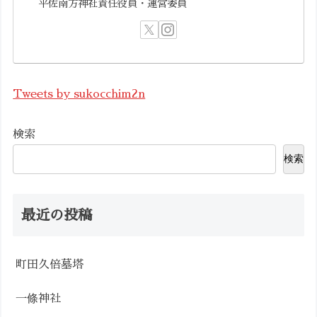
平佐南方神社責任役員・運営委員
Tweets by sukocchim2n
検索
検索
最近の投稿
町田久倍墓塔
一條神社