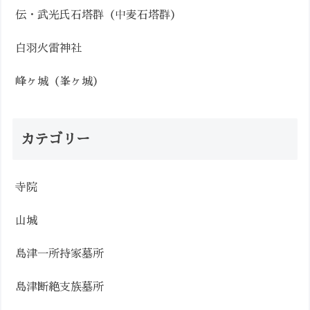
伝・武光氏石塔群（中麦石塔群）
白羽火雷神社
峰ヶ城（峯ヶ城）
カテゴリー
寺院
山城
島津一所持家墓所
島津断絶支族墓所