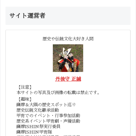
サイト運営者
歴史や伝統文化大好き人間
丹後守 正誠
【注意】
本サイトの写真及び画像の転載は禁止です。
【趣味】
薩摩＆大隅の歴史スポット巡り
歴史伝統文化継承活動
甲冑でのイベント・行事参加活動
歴史系イベント甲冑劇・声優活動
薩摩ISHIN祭実行委員
薩摩ISHIN甲冑隊