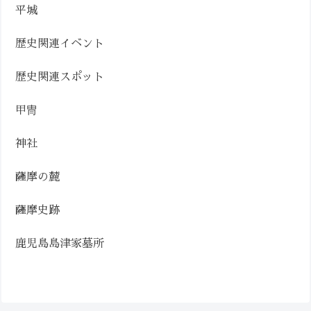
平城
歴史関連イベント
歴史関連スポット
甲冑
神社
薩摩の麓
薩摩史跡
鹿児島島津家墓所