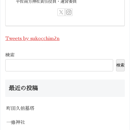
平佐南方神社責任役員・運営委員
Tweets by sukocchim2n
検索
検索
最近の投稿
町田久倍墓塔
一條神社