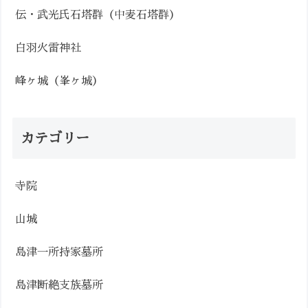
伝・武光氏石塔群（中麦石塔群）
白羽火雷神社
峰ヶ城（峯ヶ城）
カテゴリー
寺院
山城
島津一所持家墓所
島津断絶支族墓所