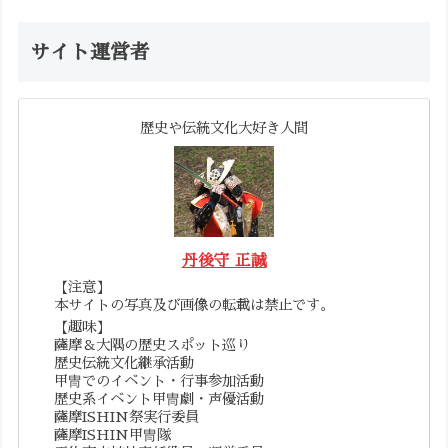
サイト運営者
歴史や伝統文化大好き人間
丹後守 正誠
【注意】
本サイトの写真及び画像の転載は禁止です。
【趣味】
薩摩＆大隅の歴史スポット巡り
歴史伝統文化継承活動
甲冑でのイベント・行事参加活動
歴史系イベント甲冑劇・声優活動
薩摩ISHIN祭実行委員
薩摩ISHIN甲冑隊