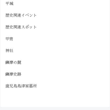
平城
歴史関連イベント
歴史関連スポット
甲冑
神社
薩摩の麓
薩摩史跡
鹿児島島津家墓所