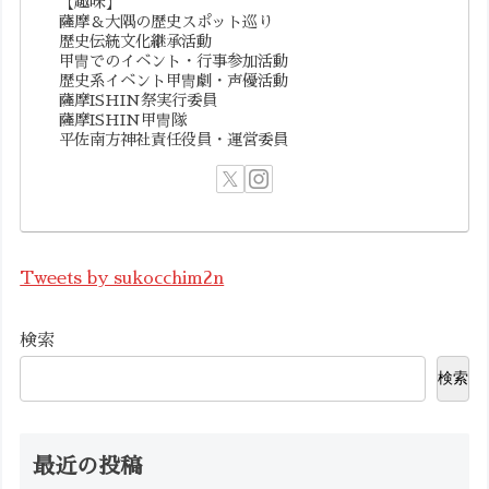
【趣味】
薩摩＆大隅の歴史スポット巡り
歴史伝統文化継承活動
甲冑でのイベント・行事参加活動
歴史系イベント甲冑劇・声優活動
薩摩ISHIN祭実行委員
薩摩ISHIN甲冑隊
平佐南方神社責任役員・運営委員
Tweets by sukocchim2n
検索
検索
最近の投稿