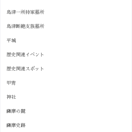
島津一所持家墓所
島津断絶支族墓所
平城
歴史関連イベント
歴史関連スポット
甲冑
神社
薩摩の麓
薩摩史跡