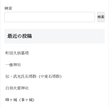
検索
検索
最近の投稿
町田久倍墓塔
一條神社
伝・武光氏石塔群（中麦石塔群）
白羽火雷神社
峰ヶ城（峯ヶ城）