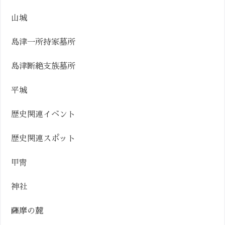
山城
島津一所持家墓所
島津断絶支族墓所
平城
歴史関連イベント
歴史関連スポット
甲冑
神社
薩摩の麓