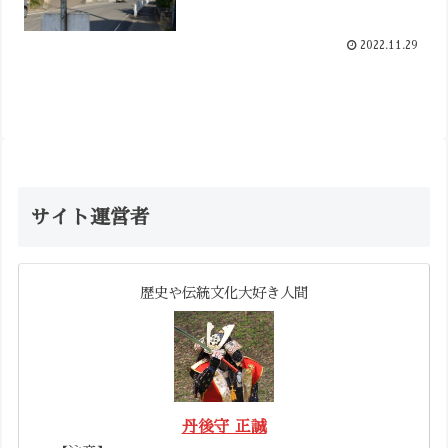
2022.11.29
サイト運営者
歴史や伝統文化大好き人間
丹後守 正誠